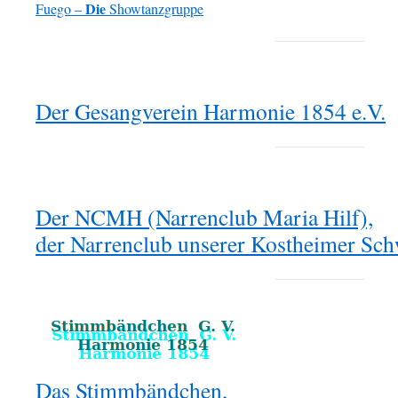
Die
Fuego –
Showtanzgruppe
Der Gesangverein Harmonie 1854 e.V.
Der NCMH (Narrenclub Maria Hilf),
der Narrenclub unserer Kostheimer Sch
Das Stimmbändchen,